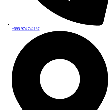
+595 974 742167