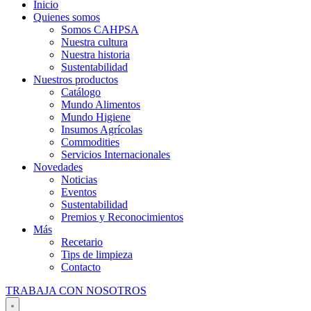
Inicio
Quienes somos
Somos CAHPSA
Nuestra cultura
Nuestra historia
Sustentabilidad
Nuestros productos
Catálogo
Mundo Alimentos
Mundo Higiene
Insumos Agrícolas
Commodities
Servicios Internacionales
Novedades
Noticias
Eventos
Sustentabilidad
Premios y Reconocimientos
Más
Recetario
Tips de limpieza
Contacto
TRABAJA CON NOSOTROS