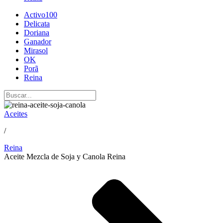
Activo100
Delicata
Doriana
Ganador
Mirasol
OK
Porã
Reina
Aceites
/
Reina
Aceite Mezcla de Soja y Canola Reina