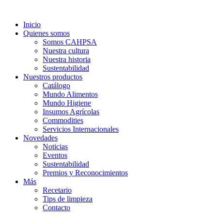
Ir
al
Inicio
contenido
Quienes somos
Somos CAHPSA
Nuestra cultura
Nuestra historia
Sustentabilidad
Nuestros productos
Catálogo
Mundo Alimentos
Mundo Higiene
Insumos Agrícolas
Commodities
Servicios Internacionales
Novedades
Noticias
Eventos
Sustentabilidad
Premios y Reconocimientos
Más
Recetario
Tips de limpieza
Contacto