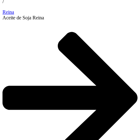
/
Reina
Aceite de Soja Reina