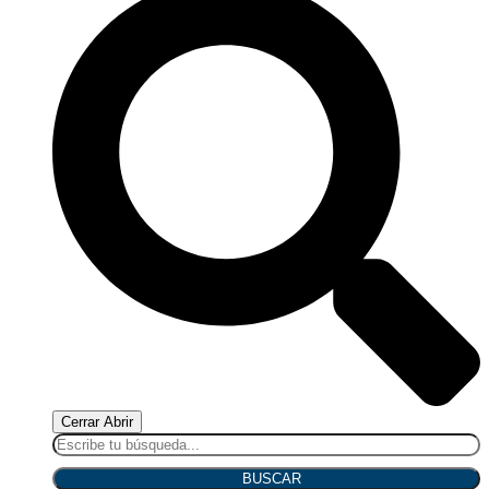
Cerrar
Abrir
BUSCAR