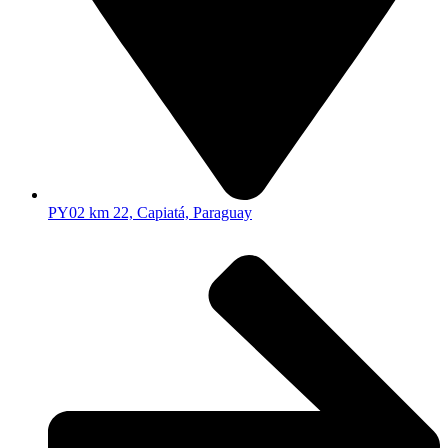
PY02 km 22, Capiatá, Paraguay