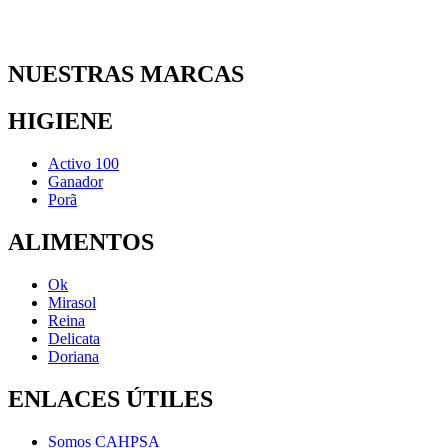
NUESTRAS MARCAS
HIGIENE
Activo 100
Ganador
Porã
ALIMENTOS
Ok
Mirasol
Reina
Delicata
Doriana
ENLACES ÚTILES
Somos CAHPSA